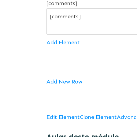
[comments]
Add Element
Add New Row
Edit Element
Clone Element
Advanc