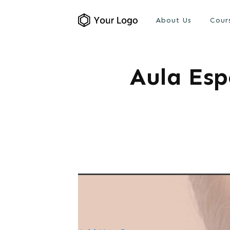
About Us
Cour
Aula Esp