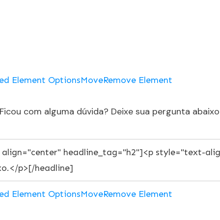
ed Element Options
Move
Remove Element
Ficou com alguma dúvida? Deixe sua pergunta abaixo
ed Element Options
Move
Remove Element