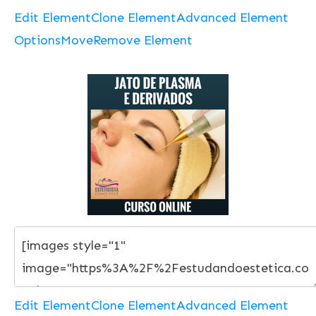
Edit Element
Clone Element
Advanced Element
Options
Move
Remove Element
Edit Element
Clone Element
Advanced Element