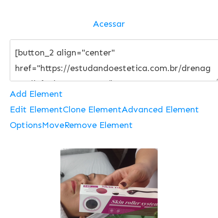
Acessar
Add Element
Edit Element
Clone Element
Advanced Element
Options
Move
Remove Element