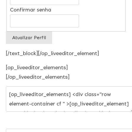
Confirmar senha
[/text_block][/op_liveeditor_element]
[op_liveeditor_elements]
[/op_liveeditor_elements]