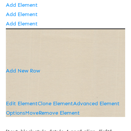
Add Element
Add Element
Add Element
Add New Row
Edit Element
Clone Element
Advanced Element
Options
Move
Remove Element