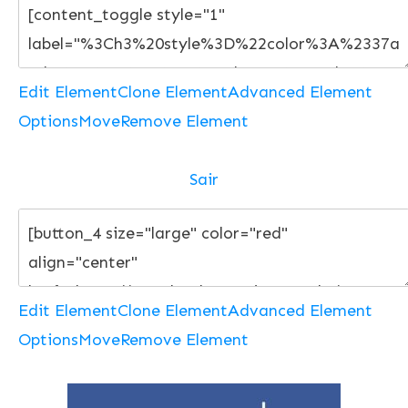
Edit Element
Clone Element
Advanced Element
Options
Move
Remove Element
Sair
Edit Element
Clone Element
Advanced Element
Options
Move
Remove Element