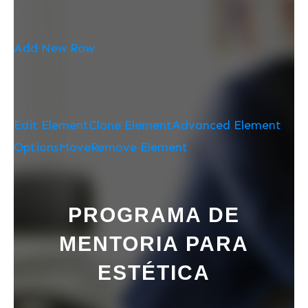
Add New Row
Edit Element
Clone Element
Advanced Element
Options
Move
Remove Element
PROGRAMA DE
MENTORIA PARA
ESTÉTICA