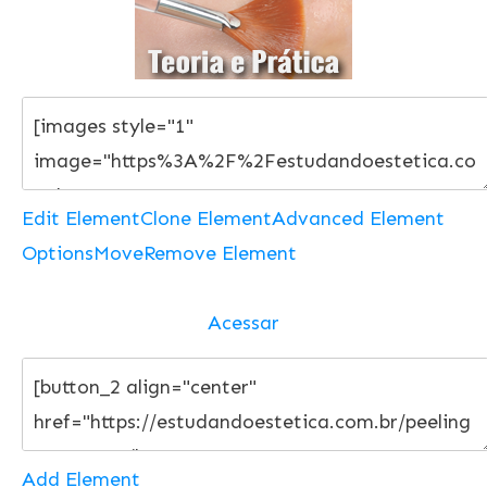
Edit Element
Clone Element
Advanced Element
Options
Move
Remove Element
Acessar
Add Element