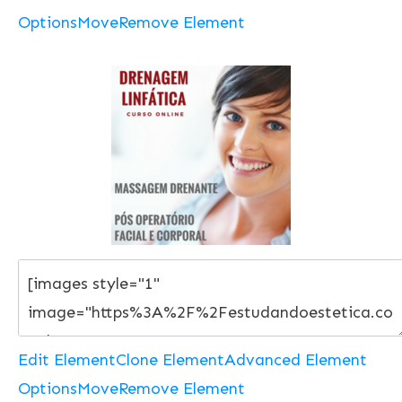
Options
Move
Remove Element
Edit Element
Clone Element
Advanced Element
Options
Move
Remove Element