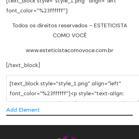
[text_block style=”style_1.png” align=”left”
font_color=”%23ffffff”]
Todos os direitos reservados – ESTETICISTA
COMO VOCÊ
www.esteticistacomovoce.com.br
[/text_block]
Add Element