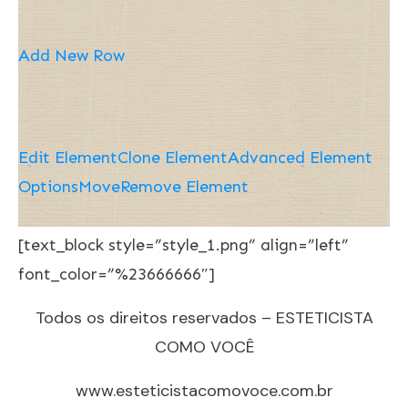
Add New Row
Edit Element
Clone Element
Advanced Element
Options
Move
Remove Element
[text_block style=”style_1.png” align=”left”
font_color=”%23666666″]
Todos os direitos reservados – ESTETICISTA
COMO VOCÊ
www.esteticistacomovoce.com.br