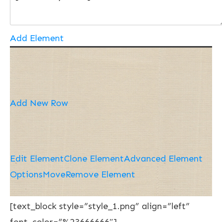
Add Element
Add New Row
Edit Element
Clone Element
Advanced Element
Options
Move
Remove Element
[text_block style=”style_1.png” align=”left”
font_color=”%23666666″]