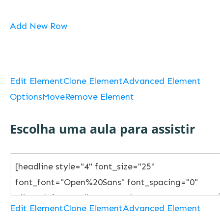
Add New Row
Edit Element
Clone Element
Advanced Element
Options
Move
Remove Element
Escolha uma aula para assistir
Edit Element
Clone Element
Advanced Element