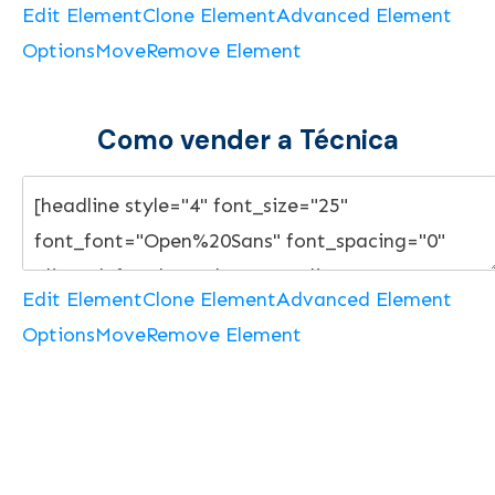
Edit Element
Clone Element
Advanced Element
Options
Move
Remove Element
Como vender a Técnica
Edit Element
Clone Element
Advanced Element
Options
Move
Remove Element