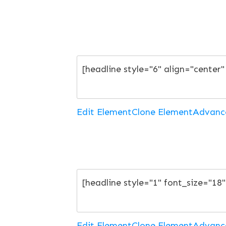
Edit Element
Clone Element
Advanc
Edit Element
Clone Element
Advanc