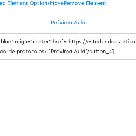
ed Element Options
Move
Remove Element
Próxima Aula