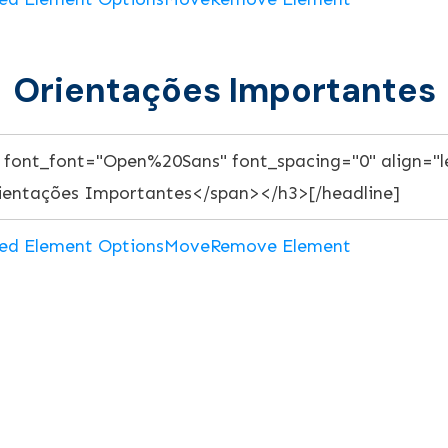
Orientações Importantes
ed Element Options
Move
Remove Element