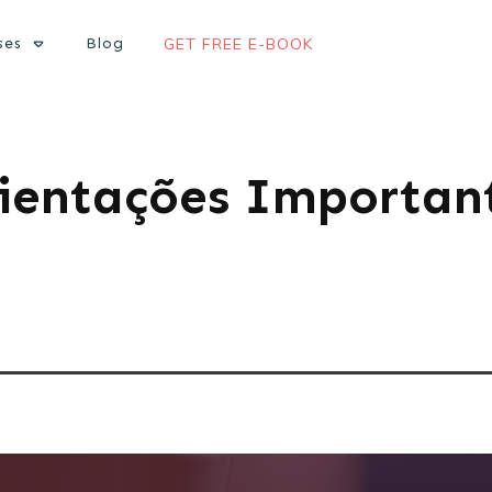
ses
Blog
GET FREE E-BOOK
ientações Importan