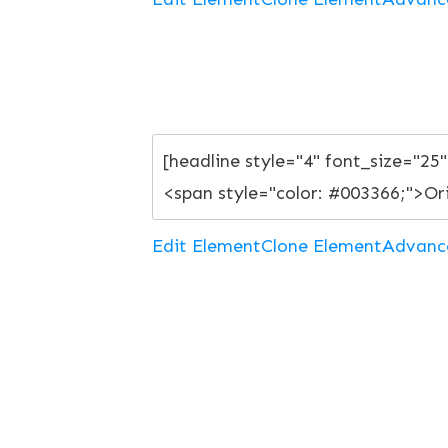
Edit Element
Clone Element
Advanc