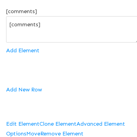
[comments]
Add Element
Add New Row
Edit Element
Clone Element
Advanced Element
Options
Move
Remove Element