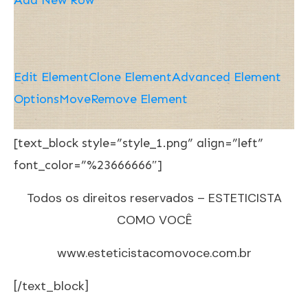
Edit Element
Clone Element
Advanced Element
Options
Move
Remove Element
[text_block style=”style_1.png” align=”left”
font_color=”%23666666″]
Todos os direitos reservados – ESTETICISTA
COMO VOCÊ
www.esteticistacomovoce.com.br
[/text_block]