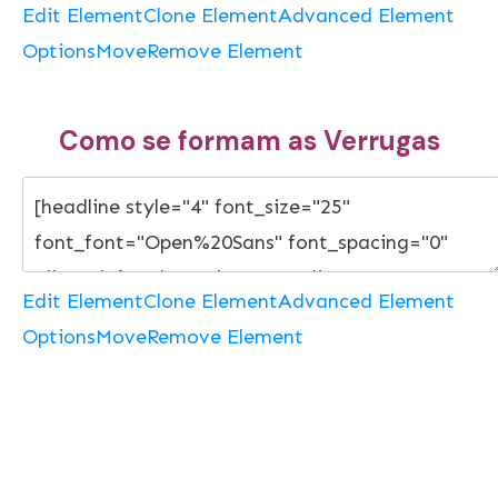
Edit Element
Clone Element
Advanced Element
Options
Move
Remove Element
Como se formam as Verrugas
Edit Element
Clone Element
Advanced Element
Options
Move
Remove Element