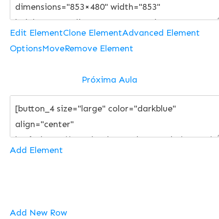
Edit Element
Clone Element
Advanced Element
Options
Move
Remove Element
Próxima Aula
Add Element
Add New Row