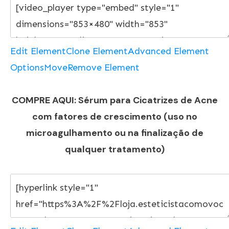
Edit Element
Clone Element
Advanced Element
Options
Move
Remove Element
COMPRE AQUI: Sérum para Cicatrizes de Acne
com fatores de crescimento (uso no
microagulhamento ou na finalização de
qualquer tratamento)