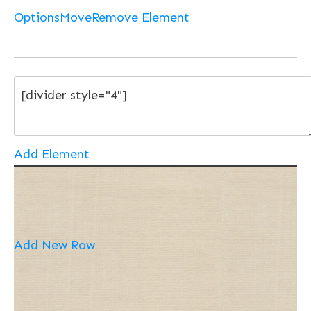
Options
Move
Remove Element
Add Element
Add New Row