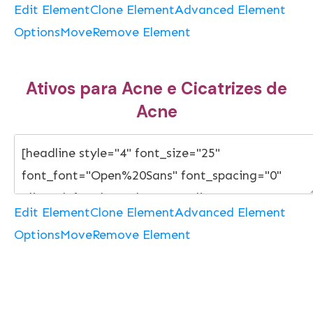
Edit Element
Clone Element
Advanced Element
Options
Move
Remove Element
Ativos para Acne e Cicatrizes de
Acne
Edit Element
Clone Element
Advanced Element
Options
Move
Remove Element