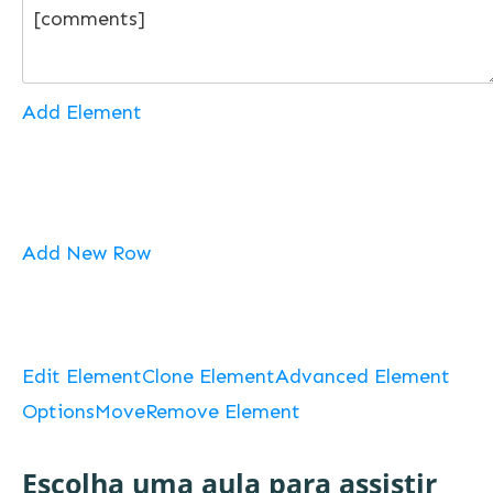
Add Element
Add New Row
Edit Element
Clone Element
Advanced Element
Options
Move
Remove Element
Escolha uma aula para assistir