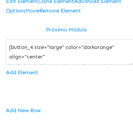
Edit Element
Clone Element
Advanced Element
Options
Move
Remove Element
Próximo Módulo
Add Element
Add New Row