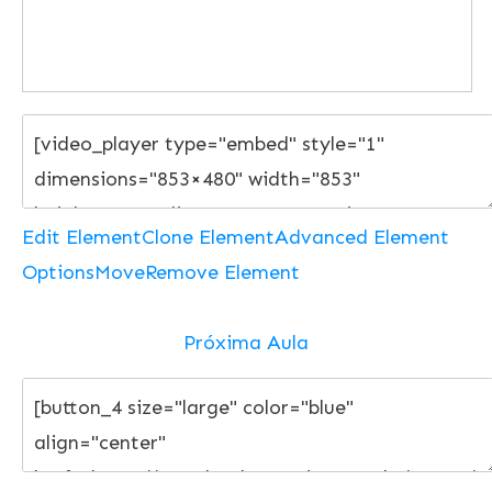
Edit Element
Clone Element
Advanced Element
Options
Move
Remove Element
Próxima Aula