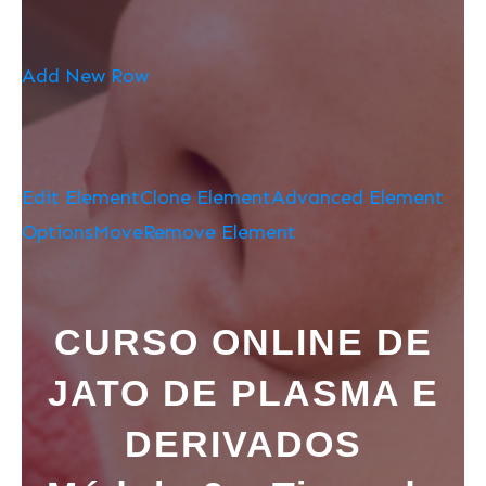
Add New Row
Edit Element
Clone Element
Advanced Element
Options
Move
Remove Element
CURSO ONLINE DE
JATO DE PLASMA E
DERIVADOS