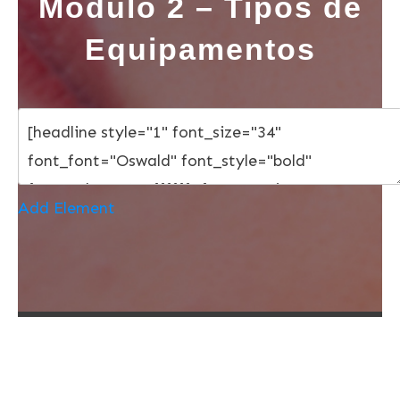
Módulo 2 – Tipos de
Equipamentos
Add Element