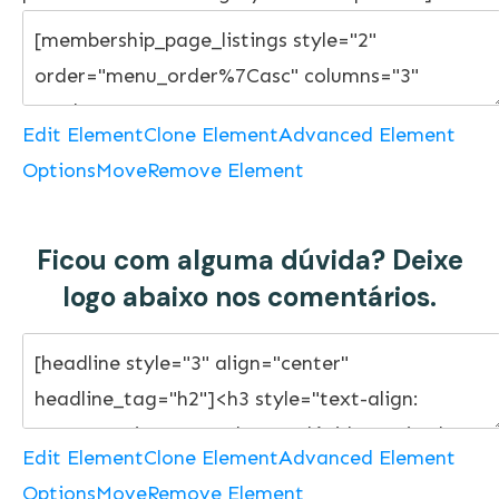
Edit Element
Clone Element
Advanced Element
Options
Move
Remove Element
Ficou com alguma dúvida? Deixe
logo abaixo nos comentários.
Edit Element
Clone Element
Advanced Element
Options
Move
Remove Element