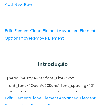
Add New Row
Edit Element
Clone Element
Advanced Element
Options
Move
Remove Element
Introdução
Edit Element
Clone Element
Advanced Element