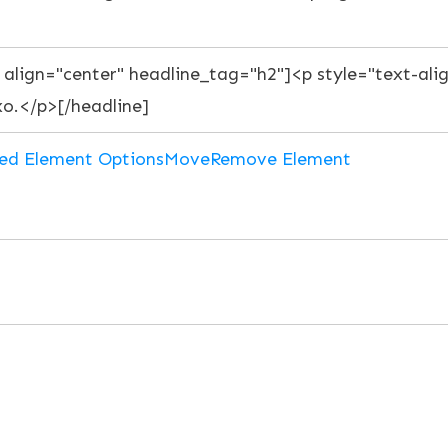
ed Element Options
Move
Remove Element