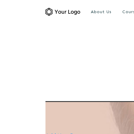
About Us
Cour