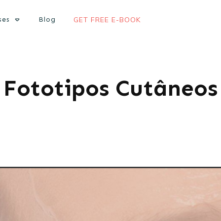
ses
Blog
GET FREE E-BOOK
Fototipos Cutâneos