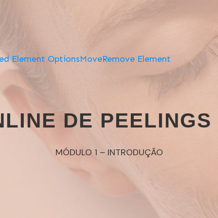
ed Element Options
Move
Remove Element
LINE DE PEELINGS
MÓDULO 1 – INTRODUÇÃO