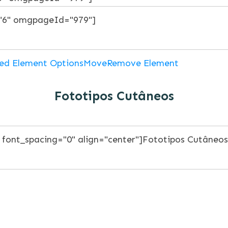
ed Element Options
Move
Remove Element
Fototipos Cutâneos