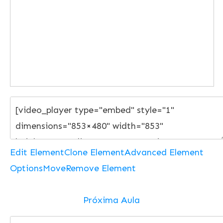
Edit Element
Clone Element
Advanced Element
Options
Move
Remove Element
Próxima Aula