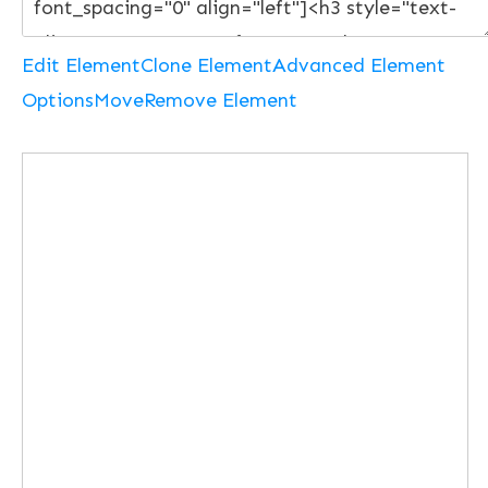
Edit Element
Clone Element
Advanced Element
Options
Move
Remove Element