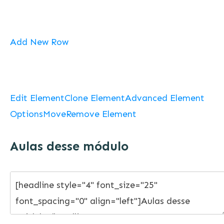
Add New Row
Edit Element
Clone Element
Advanced Element
Options
Move
Remove Element
Aulas desse módulo