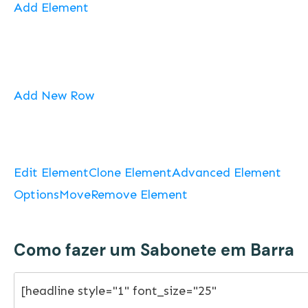
Add Element
Add New Row
Edit Element
Clone Element
Advanced Element
Options
Move
Remove Element
Como fazer um Sabonete em Barra