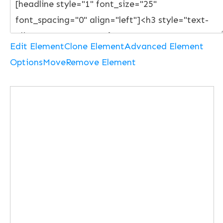
Edit Element
Clone Element
Advanced Element
Options
Move
Remove Element