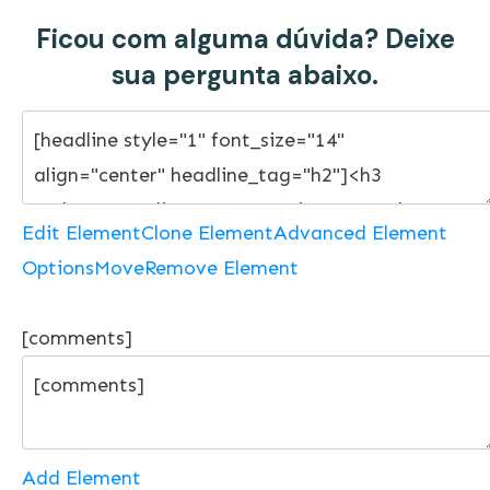
Ficou com alguma dúvida? Deixe
sua pergunta abaixo.
Edit Element
Clone Element
Advanced Element
Options
Move
Remove Element
[comments]
Add Element