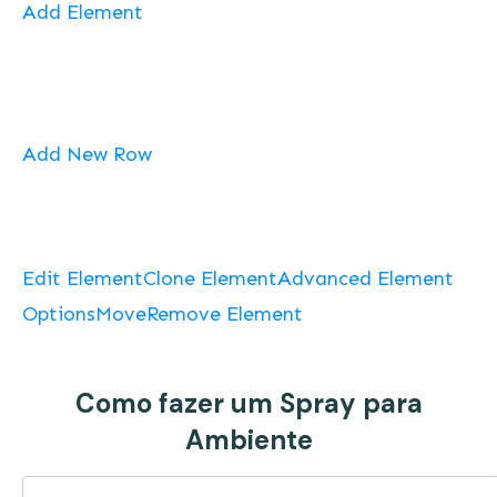
Add Element
Add New Row
Edit Element
Clone Element
Advanced Element
Options
Move
Remove Element
Como fazer um Spray para
Ambiente