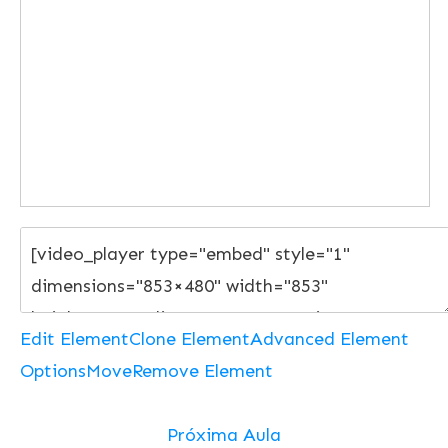
Edit Element
Clone Element
Advanced Element
Options
Move
Remove Element
Próxima Aula