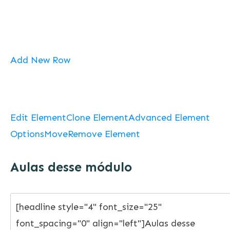
Add New Row
Edit Element
Clone Element
Advanced Element
Options
Move
Remove Element
Aulas desse módulo