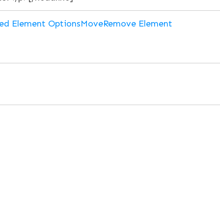
ed Element Options
Move
Remove Element