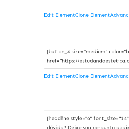
Edit Element
Clone Element
Advanc
Edit Element
Clone Element
Advanc