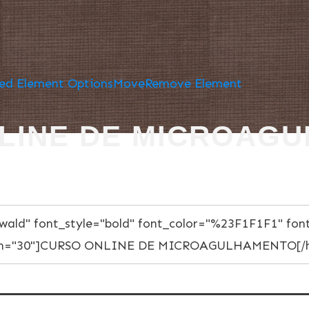
ed Element Options
Move
Remove Element
LINE DE MICROAG