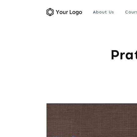
About Us
Cour
Pra