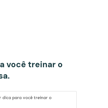
a você treinar o
sa.