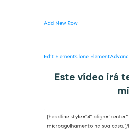
Add New Row
Edit Element
Clone Element
Advanc
Este vídeo irá 
mi