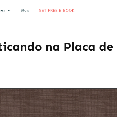
ses
Blog
GET FREE E-BOOK
ticando na Placa de