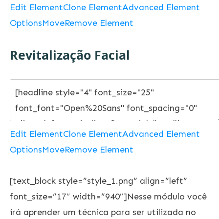
Edit Element
Clone Element
Advanced Element
Options
Move
Remove Element
Revitalização Facial
Edit Element
Clone Element
Advanced Element
Options
Move
Remove Element
[text_block style=”style_1.png” align=”left”
font_size=”17″ width=”940″]Nesse módulo você
irá aprender um técnica para ser utilizada no