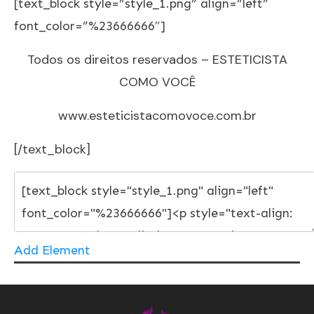
[text_block style=”style_1.png” align=”left”
font_color=”%23666666″]
Todos os direitos reservados – ESTETICISTA
COMO VOCÊ
www.esteticistacomovoce.com.br
[/text_block]
Add Element