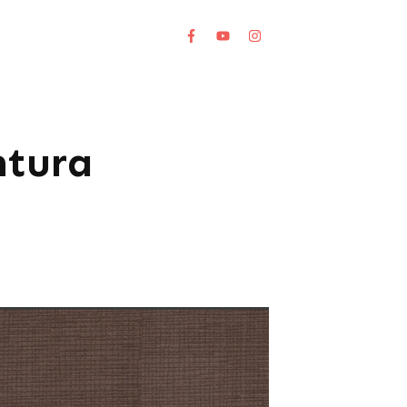
ntura