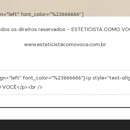
ign=”left” font_color=”%23666666″]
odos os direitos reservados – ESTETICISTA COMO VO
www.esteticistacomovoce.com.br