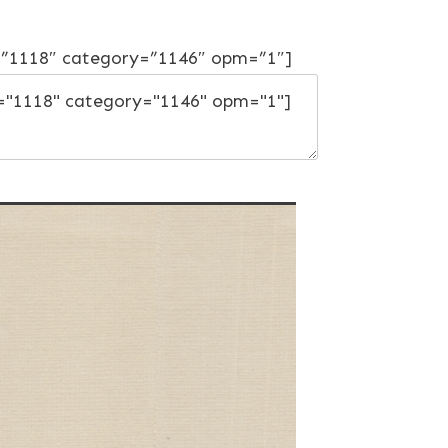
=”1118″ category=”1146″ opm=”1″]