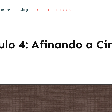
ses
Blog
GET FREE E-BOOK
lo 4: Afinando a Ci