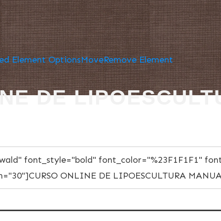
ed Element Options
Move
Remove Element
NE DE LIPOESCUL