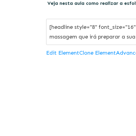
Veja nesta aula como realizar a esf
Edit Element
Clone Element
Advanc