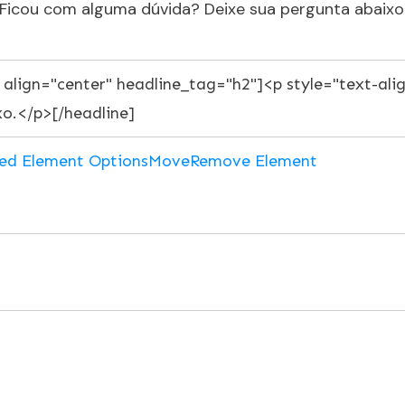
Ficou com alguma dúvida? Deixe sua pergunta abaixo
ed Element Options
Move
Remove Element