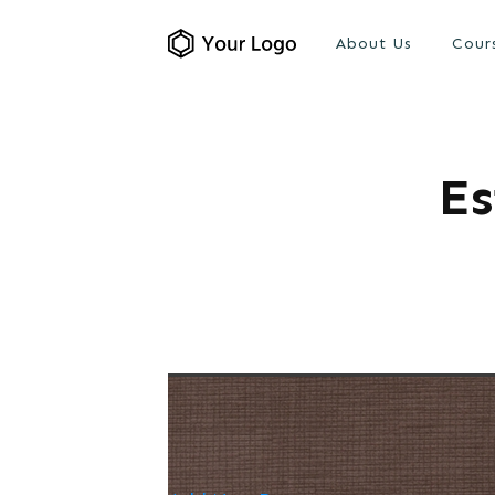
About Us
Cour
Es