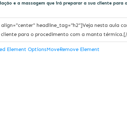
oliação e a massagem que irá preparar a sua cliente para
ed Element Options
Move
Remove Element