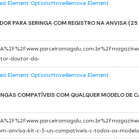
ed Element Options
Move
Remove Element
DOR PARA SERINGA COM REGISTRO NA ANVISA (25 
ed Element Options
Move
Remove Element
INGAS COMPATÍVEIS COM QUALQUER MODELO DE 