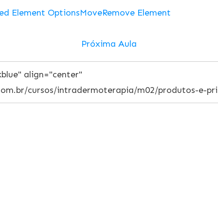
ed Element Options
Move
Remove Element
Próxima Aula