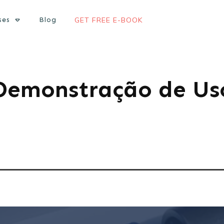
ses
Blog
GET FREE E-BOOK
Demonstração de Us