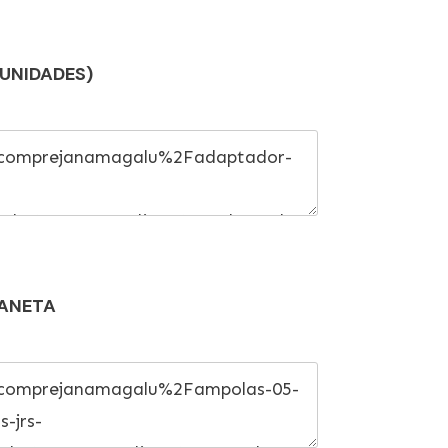
UNIDADES)
CANETA