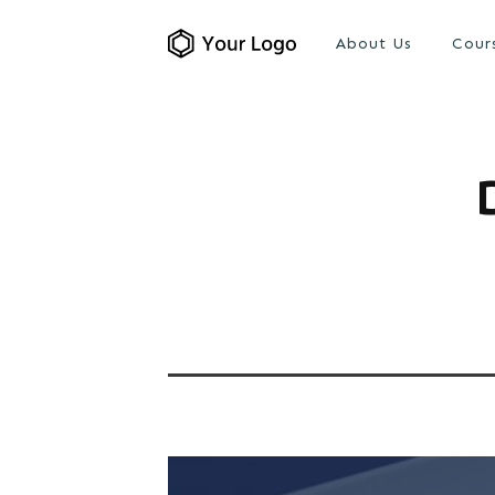
About Us
Cour