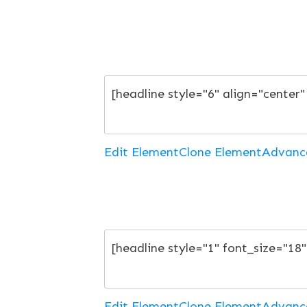
Edit Element
Clone Element
Advanc
Edit Element
Clone Element
Advanc