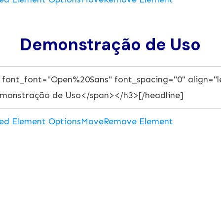
Demonstração de Uso
ed Element Options
Move
Remove Element