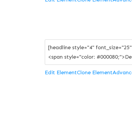
Edit Element
Clone Element
Advanc