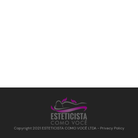
Copyright 2021
ESTETICISTA COMO VOCÊ LTDA
-
Privacy Policy