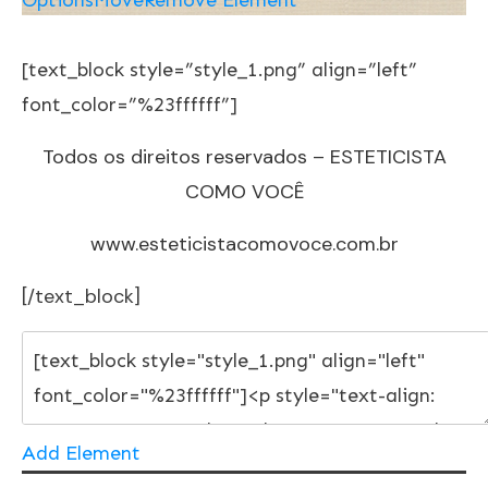
[text_block style=”style_1.png” align=”left”
font_color=”%23ffffff”]
Todos os direitos reservados – ESTETICISTA
COMO VOCÊ
www.esteticistacomovoce.com.br
[/text_block]
Add Element