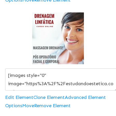
Edit Element
Clone Element
Advanced Element
Options
Move
Remove Element