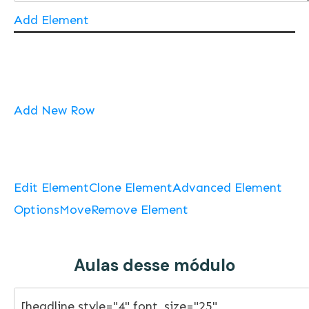
Add Element
Add New Row
Edit Element
Clone Element
Advanced Element
Options
Move
Remove Element
Aulas desse módulo