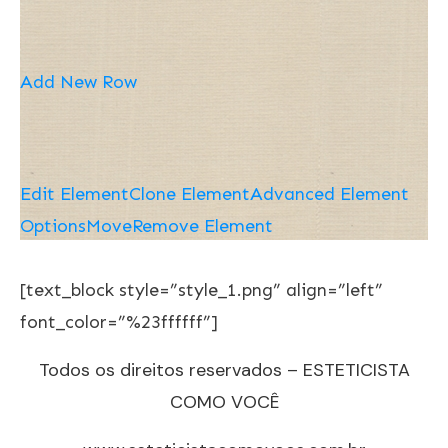
Add New Row
Edit Element
Clone Element
Advanced Element
Options
Move
Remove Element
[text_block style=”style_1.png” align=”left”
font_color=”%23ffffff”]
Todos os direitos reservados – ESTETICISTA
COMO VOCÊ