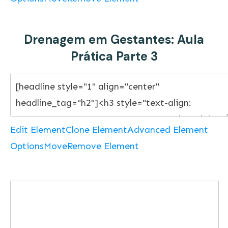
Drenagem em Gestantes: Aula
Prática Parte 3
Edit Element
Clone Element
Advanced Element
Options
Move
Remove Element