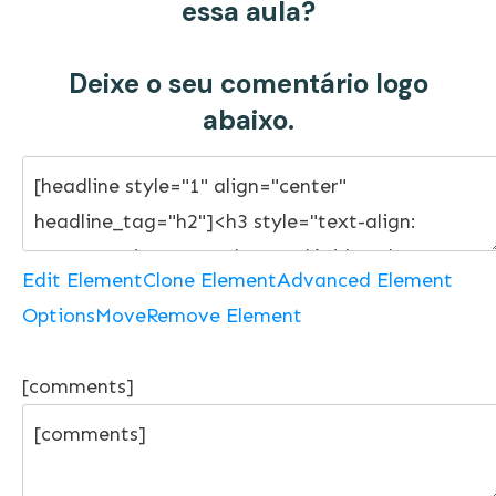
essa aula?
Deixe o seu comentário logo
abaixo.
Edit Element
Clone Element
Advanced Element
Options
Move
Remove Element
[comments]