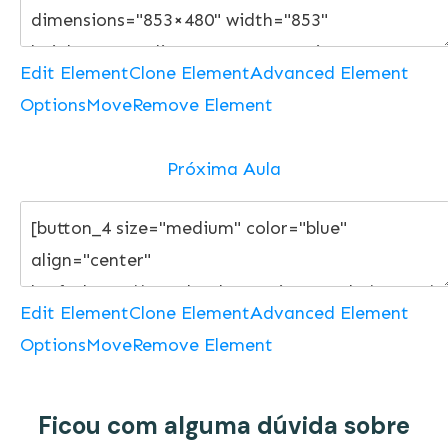
Edit Element
Clone Element
Advanced Element
Options
Move
Remove Element
Próxima Aula
Edit Element
Clone Element
Advanced Element
Options
Move
Remove Element
Ficou com alguma dúvida sobre