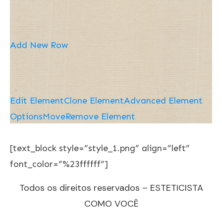
Add New Row
Edit Element
Clone Element
Advanced Element
Options
Move
Remove Element
[text_block style=”style_1.png” align=”left”
font_color=”%23ffffff”]
Todos os direitos reservados – ESTETICISTA
COMO VOCÊ