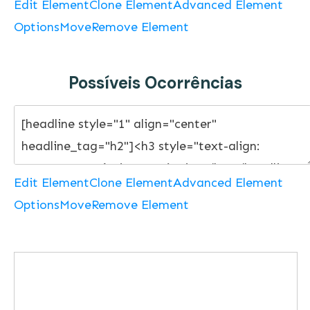
Edit Element
Clone Element
Advanced Element
Options
Move
Remove Element
Possíveis Ocorrências
Edit Element
Clone Element
Advanced Element
Options
Move
Remove Element