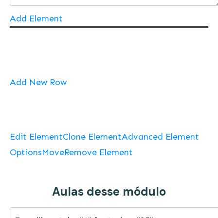
Add Element
Add New Row
Edit Element
Clone Element
Advanced Element
Options
Move
Remove Element
Aulas desse módulo