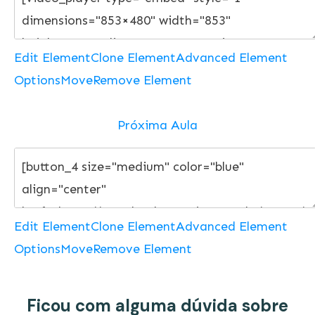
Edit Element
Clone Element
Advanced Element
Options
Move
Remove Element
Próxima Aula
Edit Element
Clone Element
Advanced Element
Options
Move
Remove Element
Ficou com alguma dúvida sobre