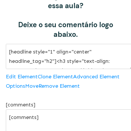
essa aula?
Deixe o seu comentário logo
abaixo.
Edit Element
Clone Element
Advanced Element
Options
Move
Remove Element
[comments]