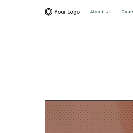
About Us
Cour