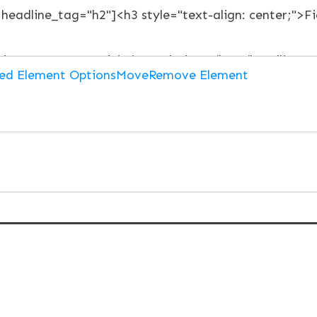
ed Element Options
Move
Remove Element