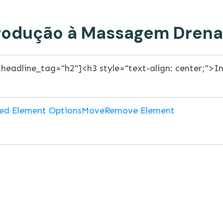
rodução à Massagem Dren
ed Element Options
Move
Remove Element