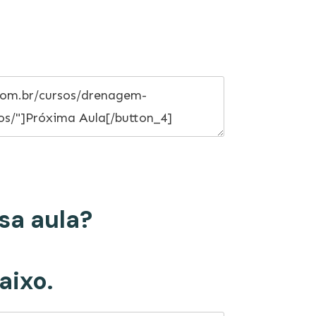
sa aula?
aixo.