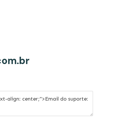
com.br