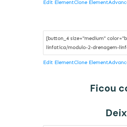
Edit Element
Clone Element
Advanc
Edit Element
Clone Element
Advanc
Ficou c
Deix