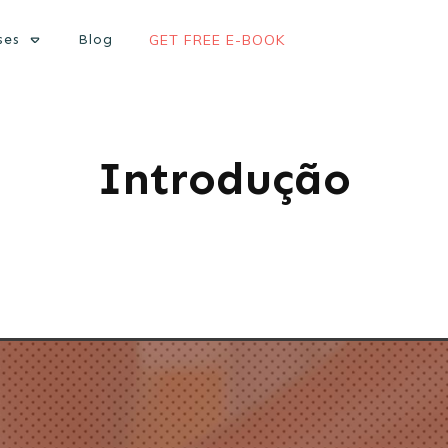
ses
Blog
GET FREE E-BOOK
Introdução