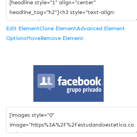
Edit Element
Clone Element
Advanced Element
Options
Move
Remove Element