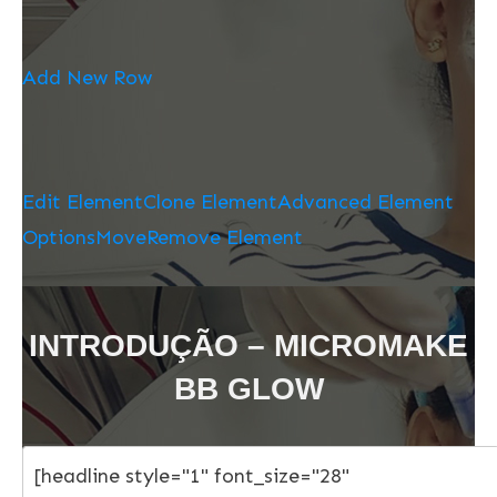
Add New Row
Edit Element
Clone Element
Advanced Element
Options
Move
Remove Element
INTRODUÇÃO – MICROMAKE
BB GLOW