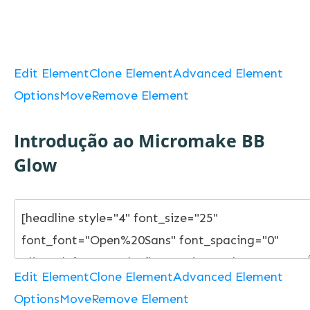
Edit Element
Clone Element
Advanced Element
Options
Move
Remove Element
Introdução ao Micromake BB
Glow
Edit Element
Clone Element
Advanced Element
Options
Move
Remove Element