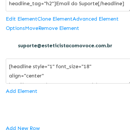
Edit Element
Clone Element
Advanced Element
Options
Move
Remove Element
suporte@esteticistacomovoce.com.br
Add Element
Add New Row