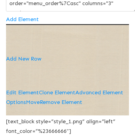
Add Element
Add New Row
Edit Element
Clone Element
Advanced Element
Options
Move
Remove Element
[text_block style=”style_1.png” align=”left”
font_color=”%23666666″]