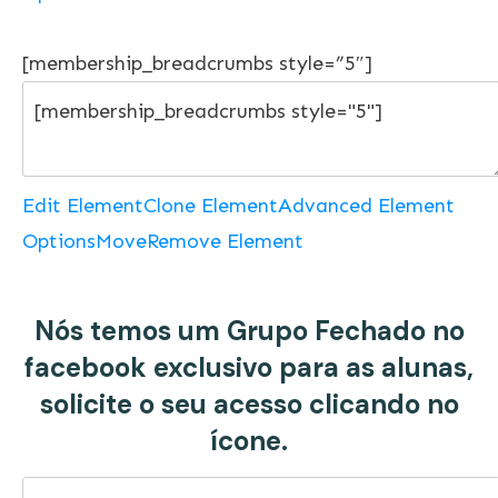
[membership_breadcrumbs style=”5″]
Edit Element
Clone Element
Advanced Element
Options
Move
Remove Element
Nós temos um Grupo Fechado no
facebook exclusivo para as alunas,
solicite o seu acesso clicando no
ícone.