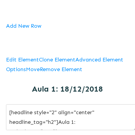
Add New Row
Edit Element
Clone Element
Advanced Element
Options
Move
Remove Element
Aula 1: 18/12/2018