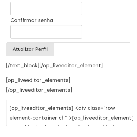
Confirmar senha
[/text_block][/op_liveeditor_element]
[op_liveeditor_elements]
[/op_liveeditor_elements]