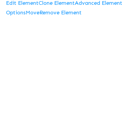
Edit Element
Clone Element
Advanced Element
Options
Move
Remove Element