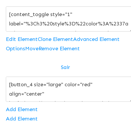
Edit Element
Clone Element
Advanced Element
Options
Move
Remove Element
Sair
Add Element
Add Element