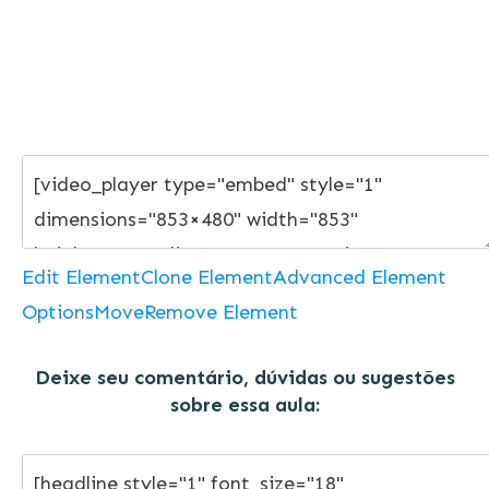
Edit Element
Clone Element
Advanced Element
Options
Move
Remove Element
Deixe seu comentário, dúvidas ou sugestões
sobre essa aula: