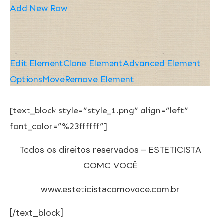
Add New Row
Edit Element
Clone Element
Advanced Element
Options
Move
Remove Element
[text_block style=”style_1.png” align=”left”
font_color=”%23ffffff”]
Todos os direitos reservados – ESTETICISTA
COMO VOCÊ
www.esteticistacomovoce.com.br
[/text_block]