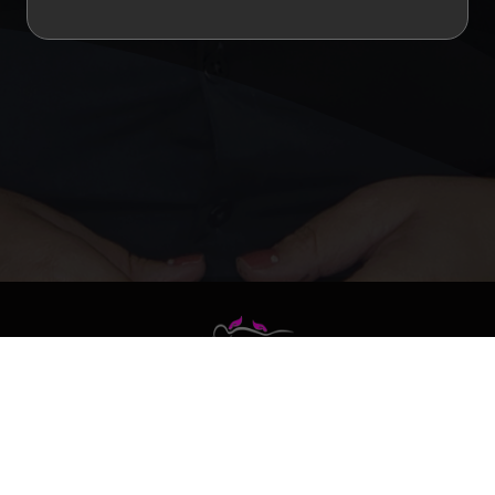
Copyright 2022
ESTETICISTA COMO VOCÊ LTDA
Termos de Uso
|
Políticas de Privacidade