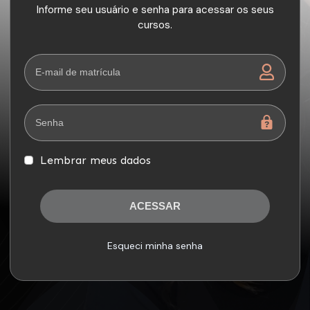
Informe seu usuário e senha para acessar os seus
cursos.
Lembrar meus dados
ACESSAR
Esqueci minha senha