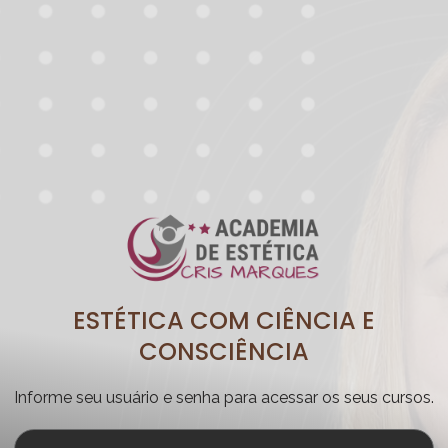
ESTÉTICA COM CIÊNCIA E
CONSCIÊNCIA
Informe seu usuário e senha para acessar os seus cursos.